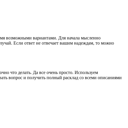
умя возможными вариантами. Для начала мысленно
случай. Если ответ не отвечает вашим надеждам, то можно
очно что делать. Да все очень просто. Используем
овать вопрос и получить полный расклад со всеми описаниями