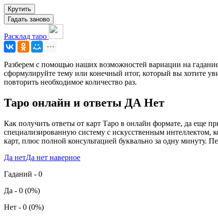
Крутить
Гадать заново
Расклад таро
Разберем с помощью наших возможностей вариации на гадание
сформулируйте тему или конечный итог, который вы хотите увид
повторить необходимое количество раз.
Таро онлайн и ответы ДА Нет
Как получить ответы от карт Таро в онлайн формате, да еще при
специализированную систему с искусственным интеллектом, ко
карт, плюс полной консультацией буквально за одну минуту. Пе
Да нет
Да нет наверное
Гаданий - 0
Да
- 0 (0%)
Нет
- 0 (0%)