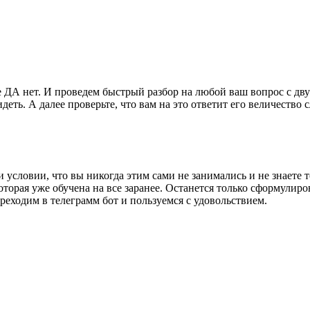
 ДА нет. И проведем быстрый разбор на любой ваш вопрос с дв
еть. А далее проверьте, что вам на это ответит его величество 
 условии, что вы никогда этим сами не занимались и не знаете т
торая уже обучена на все заранее. Останется только сформулир
реходим в телеграмм бот и пользуемся с удовольствием.