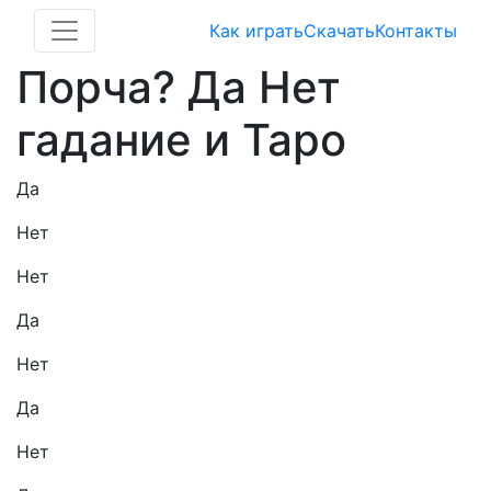
Как играть
Скачать
Контакты
Порча? Да Нет
гадание и Таро
Да
Нет
Нет
Да
Нет
Да
Нет