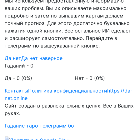
Мы используем предоставленную информацию
ваших проблем. Вы их описываете максимально
подробно и затем по выпавшим картам делаем
точный прогноз. Для этого достаточно буквально
нажатия одной кнопки. Все остальное ИИ сделает
и расшифрует самостоятельно. Перейдите в
телеграмм по вышеуказанной кнопке.
Да нет
Да нет наверное
Гаданий - 0
Да
- 0 (0%)
Нет
- 0 (0%)
Контакты
Политика конфиденциальности
https://da-
net.online
Сайт создан в развлекательных целях. Все в Ваших
руках.
Гадание таро телеграмм бот