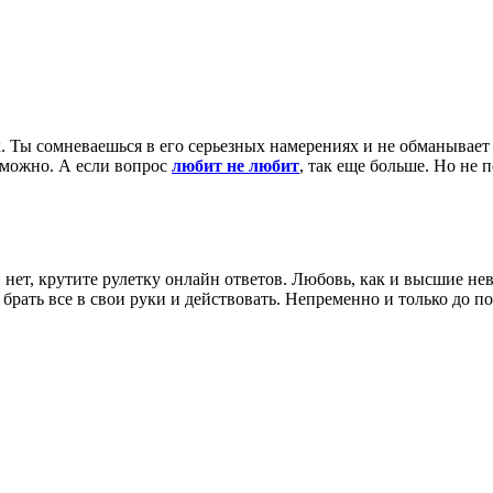
. Ты сомневаешься в его серьезных намерениях и не обманывает
зможно. А если вопрос
любит не любит
, так еще больше. Но не
и нет, крутите рулетку онлайн ответов. Любовь, как и высшие н
 брать все в свои руки и действовать. Непременно и только до п