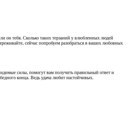
 ли он тебя. Сколько таких терзаний у влюбленных людей
 переживайте, сейчас попробуем разобраться в ваших любовных
евидимые силы, помогут вам получить правильный ответ и
обедного конца. Ведь удача любит настойчивых.