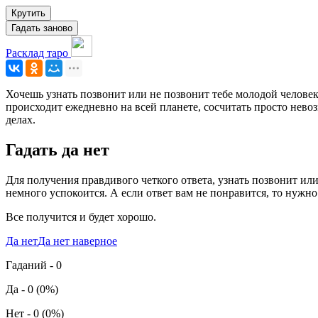
Крутить
Гадать заново
Расклад таро
Хочешь узнать позвонит или не позвонит тебе молодой человек
происходит ежедневно на всей планете, сосчитать просто нево
делах.
Гадать да нет
Для получения правдивого четкого ответа, узнать позвонит ил
немного успокоится. А если ответ вам не понравится, то нужно
Все получится и будет хорошо.
Да нет
Да нет наверное
Гаданий - 0
Да
- 0 (0%)
Нет
- 0 (0%)